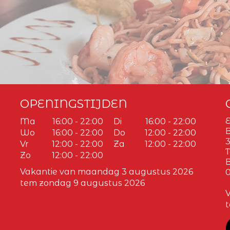
OPENINGSTIJDEN
E
Ma
16:00 - 22:00
Di
16:00 - 22:00
Wo
16:00 - 22:00
Do
12:00 - 22:00
3
Vr
12:00 - 22:00
Za
12:00 - 22:00
T
Zo
12:00 - 22:00
Vakantie van maandag 3 augustus 2026
0
tem zondag 9 augustus 2026