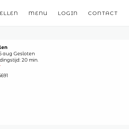
ELLEN
MENU
LOGIN
CONTACT
len
06 aug
Gesloten
dingstijd: 20 min.
r
6691