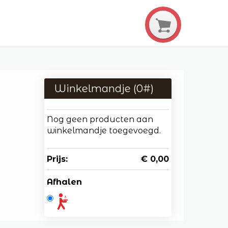
Winkelmandje (
0
#)
Nog geen producten aan
winkelmandje toegevoegd.
Prijs:
€ 0,00
Afhalen