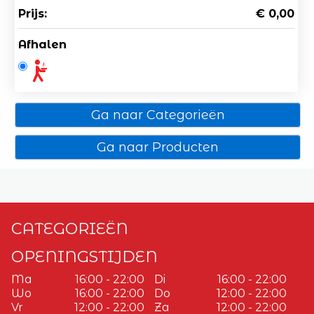
Prijs:
€ 0,00
Afhalen
Ga naar Categorieën
Ga naar Producten
CATEGORIEËN
OPENINGSTIJDEN
Ma
16:00 - 22:00
Di
16:00 - 22:00
Wo
16:00 - 22:00
Do
12:00 - 22:00
Vr
12:00 - 22:00
Za
12:00 - 22:00