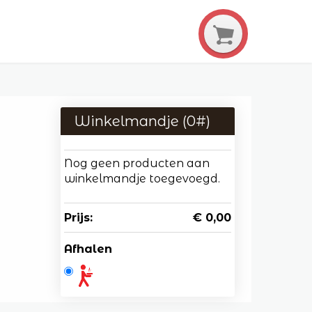
Winkelmandje (
0
#)
Nog geen producten aan
winkelmandje toegevoegd.
Prijs:
€ 0,00
Afhalen