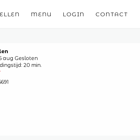
ELLEN
MENU
LOGIN
CONTACT
len
06 aug
Gesloten
dingstijd: 20 min.
r
6691